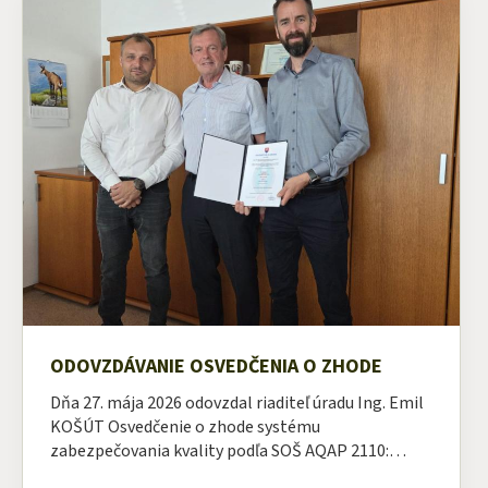
ODOVZDÁVANIE OSVEDČENIA O ZHODE
Dňa 27. mája 2026 odovzdal riaditeľ úradu Ing. Emil
KOŠÚT Osvedčenie o zhode systému
zabezpečovania kvality podľa SOŠ AQAP 2110:…