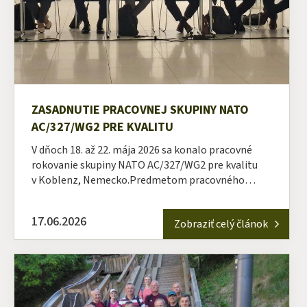
ZASADNUTIE PRACOVNEJ SKUPINY NATO
AC/327/WG2 PRE KVALITU
V dňoch 18. až 22. mája 2026 sa konalo pracovné
rokovanie skupiny NATO AC/327/WG2 pre kvalitu
v Koblenz, Nemecko.Predmetom pracovného…
17.06.2026
Zobraziť celý článok