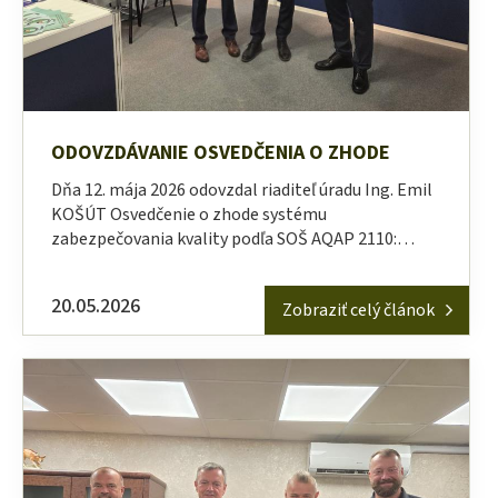
ODOVZDÁVANIE OSVEDČENIA O ZHODE
Dňa 12. mája 2026 odovzdal riaditeľ úradu Ing. Emil
KOŠÚT Osvedčenie o zhode systému
zabezpečovania kvality podľa SOŠ AQAP 2110:…
20.05.2026
Zobraziť celý článok