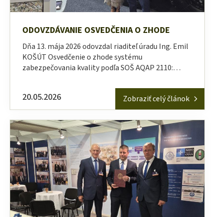
ODOVZDÁVANIE OSVEDČENIA O ZHODE
Dňa 13. mája 2026 odovzdal riaditeľ úradu Ing. Emil
KOŠÚT Osvedčenie o zhode systému
zabezpečovania kvality podľa SOŠ AQAP 2110:…
20.05.2026
Zobraziť celý článok