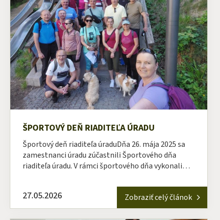
ŠPORTOVÝ DEŇ RIADITEĽA ÚRADU
Športový deň riaditeľa úraduDňa 26. mája 2025 sa
zamestnanci úradu zúčastnili Športového dňa
riaditeľa úradu. V rámci športového dňa vykonali…
27.05.2026
Zobraziť celý článok