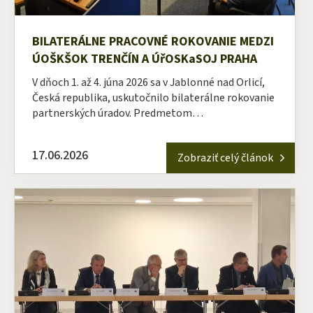
BILATERÁLNE PRACOVNÉ ROKOVANIE MEDZI
ÚOŠKŠOK TRENČÍN A ÚřOSKaSOJ PRAHA
V dňoch 1. až 4. júna 2026 sa v Jablonné nad Orlicí,
Česká republika, uskutočnilo bilaterálne rokovanie
partnerských úradov. Predmetom…
17.06.2026
Zobraziť celý článok