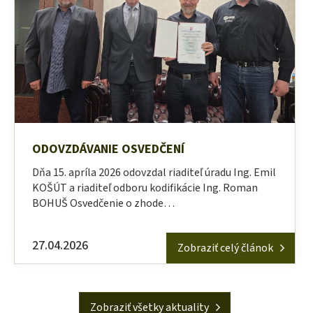
ODOVZDÁVANIE OSVEDČENÍ
Dňa 15. apríla 2026 odovzdal riaditeľ úradu Ing. Emil
KOŠÚT a riaditeľ odboru kodifikácie Ing. Roman
BOHUŠ Osvedčenie o zhode…
27.04.2026
Zobraziť celý článok
Zobraziť všetky aktuality