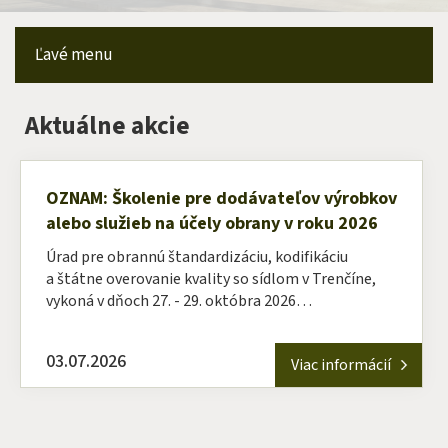
Ľavé menu
Aktuálne akcie
OZNAM: Školenie pre dodávateľov výrobkov
alebo služieb na účely obrany v roku 2026
Úrad pre obrannú štandardizáciu, kodifikáciu
a štátne overovanie kvality so sídlom v Trenčíne,
vykoná v dňoch 27. - 29. októbra 2026…
03.07.2026
Viac informácií