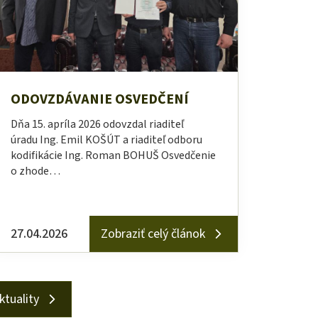
ODOVZDÁVANIE OSVEDČENÍ
Dňa 15. apríla 2026 odovzdal riaditeľ
úradu Ing. Emil KOŠÚT a riaditeľ odboru
kodifikácie Ing. Roman BOHUŠ Osvedčenie
o zhode…
27.04.2026
Zobraziť celý článok
ktuality