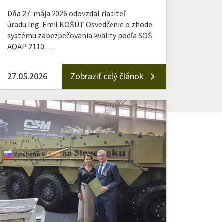
Dňa 27. mája 2026 odovzdal riaditeľ
úradu Ing. Emil KOŠÚT Osvedčenie o zhode
systému zabezpečovania kvality podľa SOŠ
AQAP 2110:…
27.05.2026
Zobraziť celý článok