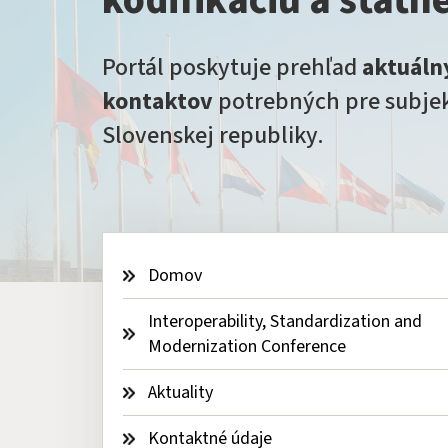
kodifikáciu a štátn
Portál poskytuje prehľad
aktuáln
kontaktov
potrebných pre subjek
Slovenskej republiky.
Domov
Interoperability, Standardization and 
Modernization Conference
Aktuality
Kontaktné údaje