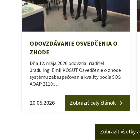
ODOVZDÁVANIE OSVEDČENIA O
ZHODE
Dňa 12. mája 2026 odovzdal riaditeľ
úradu Ing. Emil KOŠÚT Osvedčenie o zhode
systému zabezpečovania kvality podľa SOŠ
AQAP 2110:…
20.05.2026
Zobraziť celý článok
Zobraziť všetky a