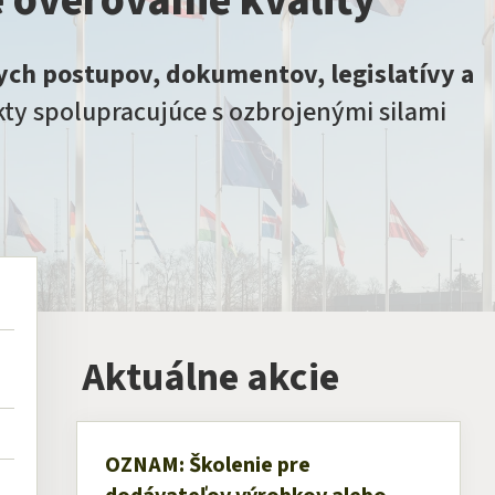
e overovanie kvality
ych postupov, dokumentov, legislatívy a
ty spolupracujúce s ozbrojenými silami
Aktuálne akcie
OZNAM: Školenie pre