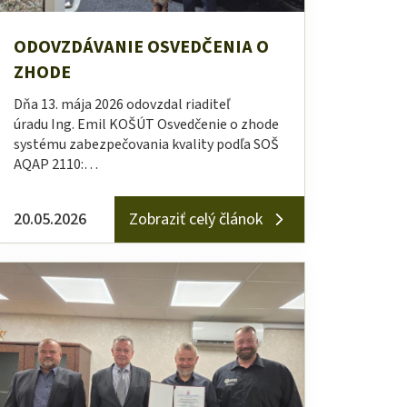
ODOVZDÁVANIE OSVEDČENIA O
ZHODE
Dňa 13. mája 2026 odovzdal riaditeľ
úradu Ing. Emil KOŠÚT Osvedčenie o zhode
systému zabezpečovania kvality podľa SOŠ
AQAP 2110:…
20.05.2026
Zobraziť celý článok