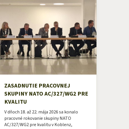
ZASADNUTIE PRACOVNEJ
SKUPINY NATO AC/327/WG2 PRE
KVALITU
V dňoch 18. až 22. mája 2026 sa konalo
pracovné rokovanie skupiny NATO
AC/327/WG2 pre kvalitu v Koblenz,