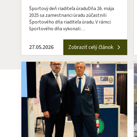
Športový deň riaditeľa úraduDňa 26. mája
2025 sa zamestnanci úradu zúčastnili
Športového dňa riaditeľa úradu. V rámci
športového dňa vykonali…
27.05.2026
Zobraziť celý článok