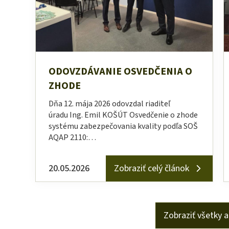
ODOVZDÁVANIE OSVEDČENIA O
ZHODE
Dňa 12. mája 2026 odovzdal riaditeľ
úradu Ing. Emil KOŠÚT Osvedčenie o zhode
systému zabezpečovania kvality podľa SOŠ
AQAP 2110:…
20.05.2026
Zobraziť celý článok
Zobraziť všetky a