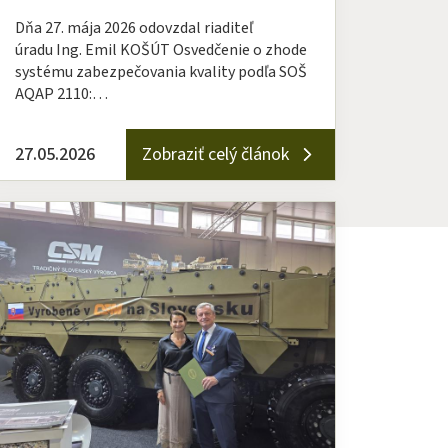
Dňa 27. mája 2026 odovzdal riaditeľ
úradu Ing. Emil KOŠÚT Osvedčenie o zhode
systému zabezpečovania kvality podľa SOŠ
AQAP 2110:…
27.05.2026
Zobraziť celý článok