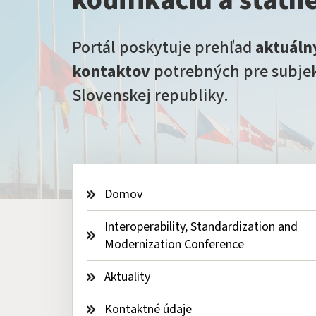
kodifikáciu a štátn
Portál poskytuje prehľad
aktuáln
kontaktov
potrebných pre subjek
Slovenskej republiky.
Domov
Interoperability, Standardization and 
Modernization Conference
Aktuality
Kontaktné údaje