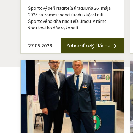
Športový deň riaditeľa úraduDňa 26. mája
2025 sa zamestnanci úradu zúčastnili
Športového dňa riaditeľa úradu. V rámci
športového dňa vykonali…
27.05.2026
Zobraziť celý článok