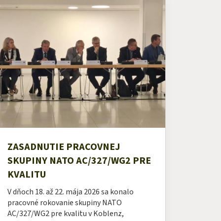
ZASADNUTIE PRACOVNEJ
SKUPINY NATO AC/327/WG2 PRE
KVALITU
V dňoch 18. až 22. mája 2026 sa konalo
pracovné rokovanie skupiny NATO
AC/327/WG2 pre kvalitu v Koblenz,