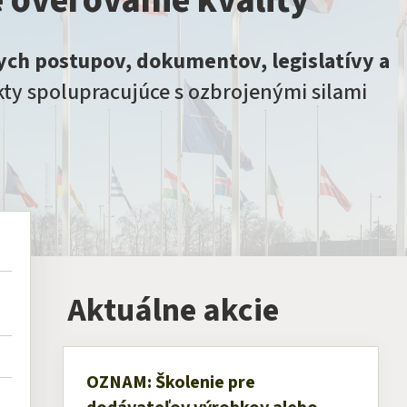
e overovanie kvality
ych postupov, dokumentov, legislatívy a
ty spolupracujúce s ozbrojenými silami
Aktuálne akcie
OZNAM: Školenie pre