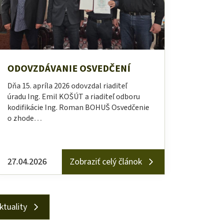
ODOVZDÁVANIE OSVEDČENÍ
Dňa 15. apríla 2026 odovzdal riaditeľ
úradu Ing. Emil KOŠÚT a riaditeľ odboru
kodifikácie Ing. Roman BOHUŠ Osvedčenie
o zhode…
27.04.2026
Zobraziť celý článok
ktuality