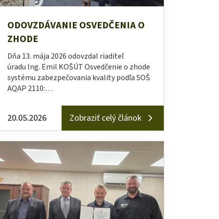
ODOVZDÁVANIE OSVEDČENIA O
ZHODE
Dňa 13. mája 2026 odovzdal riaditeľ
úradu Ing. Emil KOŠÚT Osvedčenie o zhode
systému zabezpečovania kvality podľa SOŠ
AQAP 2110:…
20.05.2026
Zobraziť celý článok