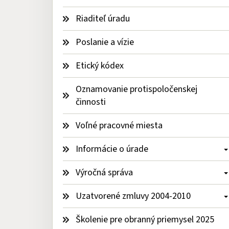
Riaditeľ úradu
Poslanie a vízie
Etický kódex
Oznamovanie protispoločenskej 
činnosti
Voľné pracovné miesta
Informácie o úrade 
Výročná správa 
Uzatvorené zmluvy 2004-2010 
Školenie pre obranný priemysel 2025