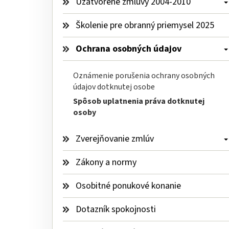
Uzatvorené zmluvy 2004-2010 
Školenie pre obranný priemysel 2025
Ochrana osobných údajov 
Oznámenie porušenia ochrany osobných 
údajov dotknutej osobe
Spôsob uplatnenia práva dotknutej 
osoby
Zverejňovanie zmlúv 
Zákony a normy
Osobitné ponukové konanie
Dotazník spokojnosti