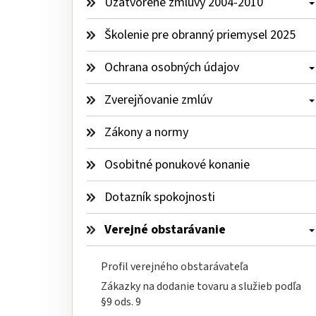
Uzatvorené zmluvy 2004-2010 
Školenie pre obranný priemysel 2025
Ochrana osobných údajov 
Zverejňovanie zmlúv 
Zákony a normy
Osobitné ponukové konanie
Dotazník spokojnosti
Verejné obstarávanie 
Profil verejného obstarávateľa
Zákazky na dodanie tovaru a služieb podľa 
§9 ods. 9