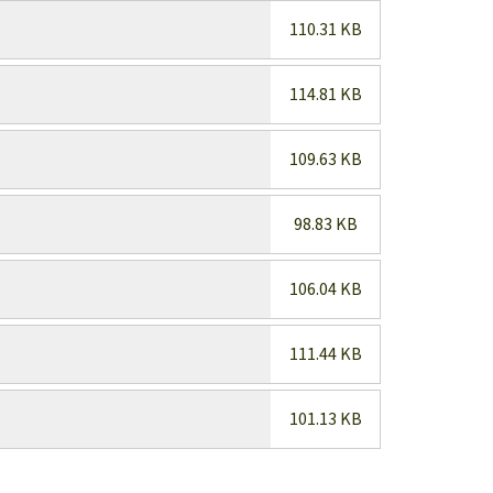
110.31 KB
114.81 KB
109.63 KB
98.83 KB
106.04 KB
111.44 KB
101.13 KB