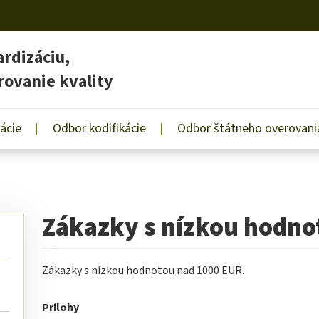
rdizáciu,
rovanie kvality
ácie
Odbor kodifikácie
Odbor štátneho overovania
Zákazky s nízkou hodno
Zákazky s nízkou hodnotou nad 1000 EUR.
Prílohy