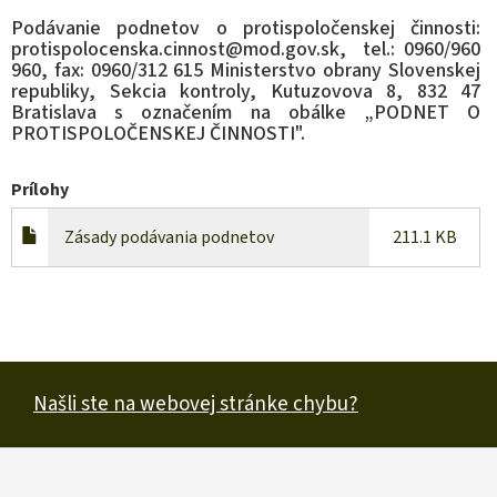
Podávanie podnetov o protispoločenskej činnosti:
protispolocenska.cinnost@mod.gov.sk, tel.: 0960/960
960, fax: 0960/312 615 Ministerstvo obrany Slovenskej
republiky, Sekcia kontroly, Kutuzovova 8, 832 47
Bratislava s označením na obálke „PODNET O
PROTISPOLOČENSKEJ ČINNOSTI".
Prílohy
Zásady podávania podnetov
211.1 KB
Našli ste na webovej stránke chybu?